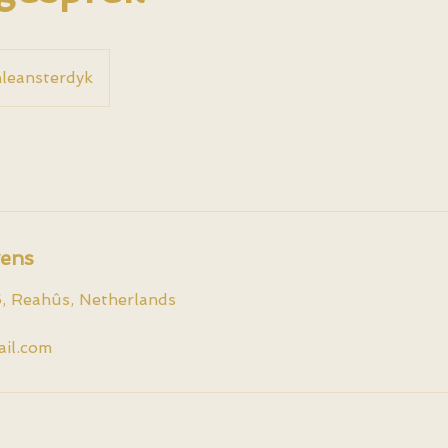
leansterdyk
ens
, Reahûs, Netherlands
ail.com